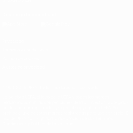
SÍGANOS EN
Descarga la app oficial
Privacidad
Términos y condiciones
Política de cookies
Ajustes de privacidad
© 1998-2026 UEFA. Todos los derechos reservados
La palabra UEFA, el logo de la UEFA y todas las marcas
relacionadas con las competiciones de la UEFA están protegidas
por las marcas registradas y/o por el copyright de UEFA. Se
prohíbe el uso de estas marcas registradas para uso comercial. El
uso de UEFA.com significa la aceptación de sus Términos,
Condiciones y Política de Privacidad.