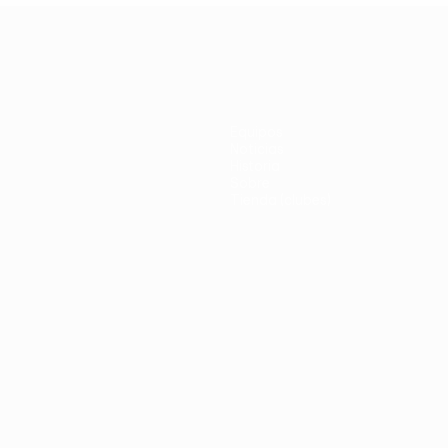
Equipos
Noticias
Historia
Sobre
Tienda (clubes)
no
Português