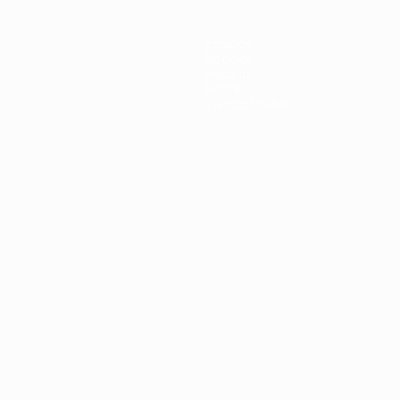
Equipos
Noticias
Historia
Sobre
Tienda (clubes)
no
Português