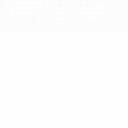
relacionadas con las competiciones de la UEFA están protegidas
por las marcas registradas y/o por el copyright de UEFA. Se
prohíbe el uso de estas marcas registradas para uso comercial. El
uso de UEFA.com significa la aceptación de sus Términos,
Condiciones y Política de Privacidad.