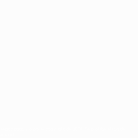
registradas y/o por el copyright de UEFA. Se prohíbe el uso de
vacidad.