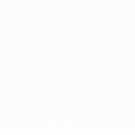
no
Português
s con las competiciones de la UEFA están protegidas por las marcas 
gnifica la aceptación de sus Términos, Condiciones y Política de Pri