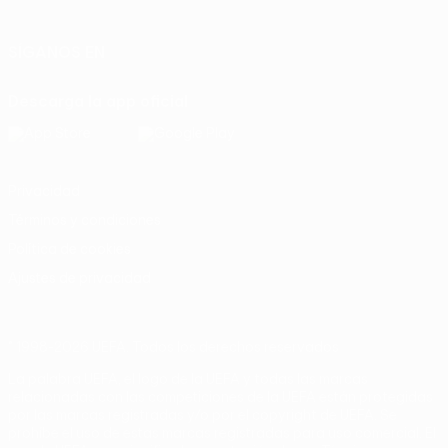
Italiano
Português
SÍGANOS EN
Descarga la app oficial
Privacidad
Términos y condiciones
Política de cookies
Ajustes de privacidad
© 1998-2026 UEFA. Todos los derechos reservados
La palabra UEFA, el logo de la UEFA y todas las marcas
relacionadas con las competiciones de la UEFA están protegidas
por las marcas registradas y/o por el copyright de UEFA. Se
prohíbe el uso de estas marcas registradas para uso comercial. El