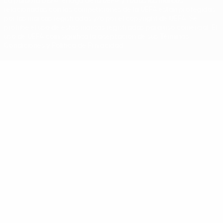
La palabra UEFA, el logo de la UEFA y todas las marcas
relacionadas con las competiciones de la UEFA están protegidas
por las marcas registradas y/o por el copyright de UEFA. Se
prohíbe el uso de estas marcas registradas para uso comercial. El
uso de UEFA.com significa la aceptación de sus Términos,
Condiciones y Política de Privacidad.