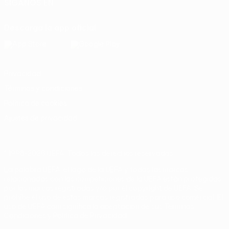
SÍGANOS EN
Descarga la app oficial
Privacidad
Términos y condiciones
Política de cookies
Ajustes de privacidad
© 1998-2026 UEFA. Todos los derechos reservados
La palabra UEFA, el logo de la UEFA y todas las marcas
relacionadas con las competiciones de la UEFA están protegidas
por las marcas registradas y/o por el copyright de UEFA. Se
prohíbe el uso de estas marcas registradas para uso comercial. El
uso de UEFA.com significa la aceptación de sus Términos,
Condiciones y Política de Privacidad.