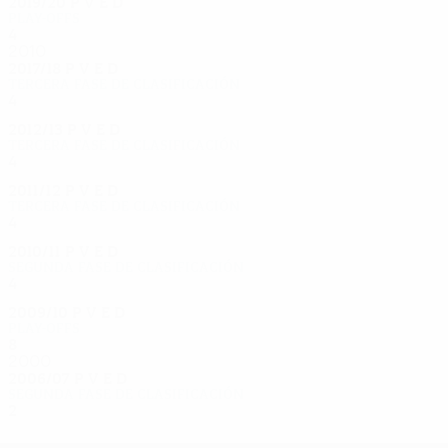
2019/20
P
V
E
D
Play-offs
4
1
1
2
2010
2017/18
P
V
E
D
Tercera fase de clasificación
4
2
1
1
2012/13
P
V
E
D
Tercera fase de clasificación
4
2
0
2
2011/12
P
V
E
D
Tercera fase de clasificación
4
3
0
1
2010/11
P
V
E
D
Segunda fase de clasificación
4
1
2
1
2009/10
P
V
E
D
Play-offs
8
6
0
2
2000
2006/07
P
V
E
D
Segunda fase de clasificación
2
0
0
2