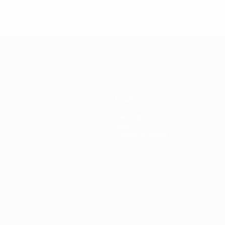
Equipos
Noticias
Historia
Sobre
Tienda (clubes)
no
Português