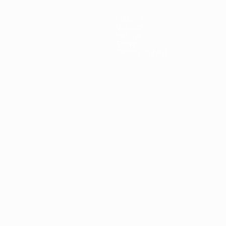
Equipos
Noticias
Historia
Sobre
Tienda (clubes)
no
Português