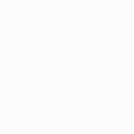
Equipos
Noticias
Historia
Sobre
Tienda (clubes)
no
Português