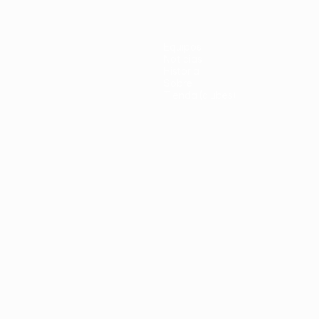
Equipos
Noticias
Historia
Sobre
Tienda (clubes)
no
Português