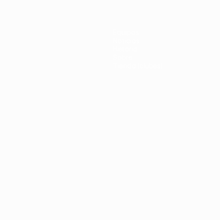
Equipos
Noticias
Historia
Sobre
Tienda (clubes)
no
Português