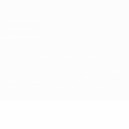
Privacidad
Términos y condiciones
Política de cookies
Ajustes de privacidad
© 1998-2026 UEFA. Todos los derechos reservados
La palabra UEFA, el logo de la UEFA y todas las marcas
relacionadas con las competiciones de la UEFA están protegidas
por las marcas registradas y/o por el copyright de UEFA. Se
prohíbe el uso de estas marcas registradas para uso comercial. El
uso de UEFA.com significa la aceptación de sus Términos,
Condiciones y Política de Privacidad.