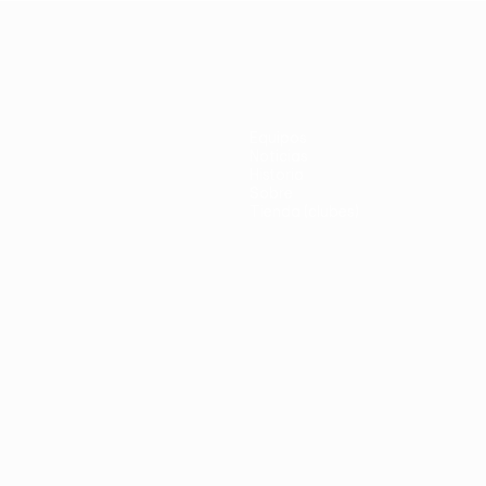
Equipos
Noticias
Historia
Sobre
Tienda (clubes)
no
Português