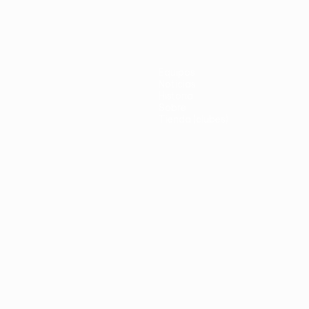
Equipos
Noticias
Historia
Sobre
Tienda (clubes)
no
Português