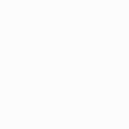
Equipos
Noticias
Historia
Sobre
Tienda (clubes)
no
Português