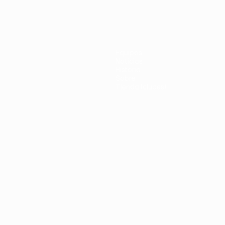
Equipos
Noticias
Historia
Sobre
Tienda (clubes)
no
Português