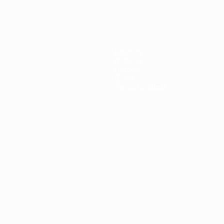
Equipos
Noticias
Historia
Sobre
Tienda (clubes)
no
Português