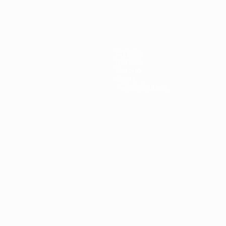
Equipos
Noticias
Historia
Sobre
Tienda (clubes)
no
Português