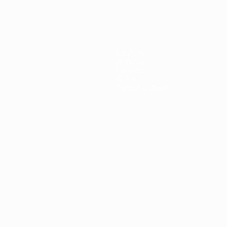
Equipos
Noticias
Historia
Sobre
Tienda (clubes)
no
Português