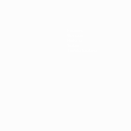
Equipos
Noticias
Historia
Sobre
Tienda (clubes)
no
Português