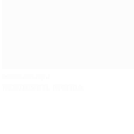
UEFA Sevilla League
Eventos del partido