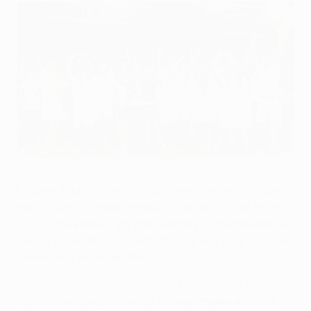
El Sevilla celebra su tercera Europa League consecutiva
©Getty Images
La gran historia de éxito del Sevilla en la Copa de la
UEFA / UEFA Europa League continúa con un tercer
título consecutivo sin precedentes, consiguiendo su
quinto trofeo en esta competición, dos más que sus
inmediatos perseguidores.
La victoria del Sevilla frente al Liverpool en Basilea
significa el quinto título de los españoles en once