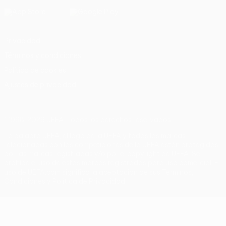
Privacidad
Términos y condiciones
Política de cookies
Ajustes de privacidad
© 1998-2026 UEFA. Todos los derechos reservados
La palabra UEFA, el logo de la UEFA y todas las marcas
relacionadas con las competiciones de la UEFA están protegidas
por las marcas registradas y/o por el copyright de UEFA. Se
prohíbe el uso de estas marcas registradas para uso comercial. El
uso de UEFA.com significa la aceptación de sus Términos,
Condiciones y Política de Privacidad.