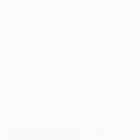
Göteborg – 2
Real Madrid – 2
Parma – 2
Oporto – 2
Atlético de Madrid – 2
© 1998-2026 UEFA. All rights reserved.
Última actualización: miércoles, 18 de mayo de 2016
Seleccionado para ti