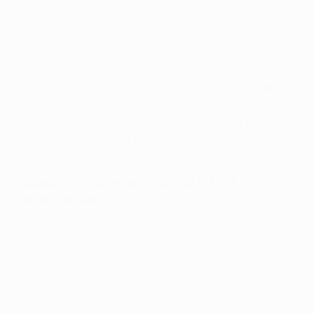
España, líder en títulos
También es la primera vez que un equipo consigue
levantar tres títulos en competiciones UEFA de
forma consecutiva desde que el Bayern se hiciera
con su tercera Copa de Europa consecutiva en 1976.
Tan solo un equipo ha conseguido superar ese
récord: el Real Madrid que ganó las cinco primeras
ediciones de la Copa de Europa.
Equipos con más de una Copa de la UEFA / UEFA
Europa League
Sevilla – 5
Inter de Milán – 3
Juventus – 3
Liverpool – 3
Borussia Mönchengladbach – 2
Feyenoord – 2