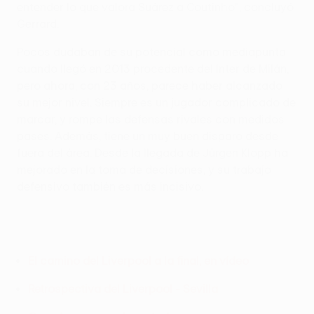
entender lo que valora Suárez a Coutinho", concluyó
Gerrard.
Pocos dudaban de su potencial como mediapunta
cuando llegó en 2013 procedente del Inter de Milán,
pero ahora, con 23 años, parece haber alcanzado
su mejor nivel. Siempre es un jugador complicado de
marcar, y rompe las defensas rivales con medidos
pases. Además, tiene un muy buen disparo desde
fuera del área. Desde la llegada de Jürgen Klopp ha
mejorado en la toma de decisiones, y su trabajo
defensivo también es más incisivo.
El camino del Liverpool a la final, en vídeo
Retrospectiva del Liverpool - Sevilla