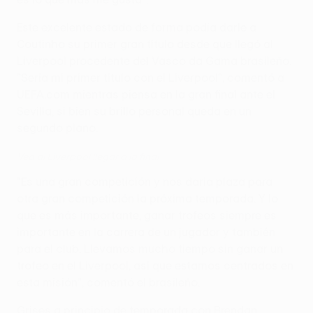
Este excelente estado de forma podía darle a
Coutinho su primer gran título desde que llegó al
Liverpool procedente del Vasco da Gama brasileño.
"Sería mi primer título con el Liverpool", comentó a
UEFA.com mientras piensa en la gran final ante el
Sevilla, si bien su brillo personal queda en un
segundo plano.
Vea al Liverpool llegar a la final
"Es una gran competición y nos daría plaza para
otra gran competición la próxima temporada. Y lo
que es más importante, ganar trofeos siempre es
importante en la carrera de un jugador y también
para el club. Llevamos mucho tiempo sin ganar un
trofeo en el Liverpool, así que estamos centrados en
esta misión", comentó el brasileño.
Grises a principio de temporada con Brendan