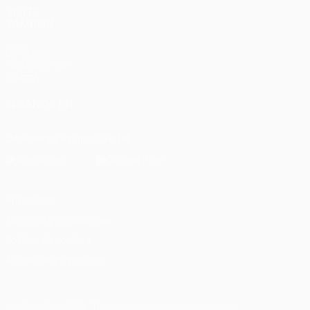
VISITE
TAMBIÉN
UEFA.com
Fundación de
la UEFA
SÍGANOS EN
Descarga la app oficial
Privacidad
Términos y condiciones
Política de cookies
Ajustes de privacidad
© 1998-2026 UEFA. Todos los derechos reservados