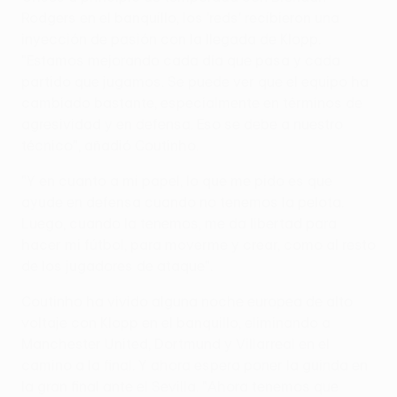
Rodgers en el banquillo, los 'reds' recibieron una
inyección de pasión con la llegada de Klopp.
"Estamos mejorando cada día que pasa y cada
partido que jugamos. Se puede ver que el equipo ha
cambiado bastante, especialmente en términos de
agresividad y en defensa. Eso se debe a nuestro
técnico", añadió Coutinho.
"Y en cuanto a mi papel, lo que me pido es que
ayude en defensa cuando no tenemos la pelota.
Luego, cuando la tenemos, me da libertad para
hacer mi fútbol, para moverme y crear, como al resto
de los jugadores de ataque".
Coutinho ha vivido alguna noche europea de alto
voltaje con Klopp en el banquillo, eliminando a
Manchester United, Dortmund y Villarreal en el
camino a la final. Y ahora espera poner la guinda en
la gran final ante el Sevilla. "Ahora tenemos que