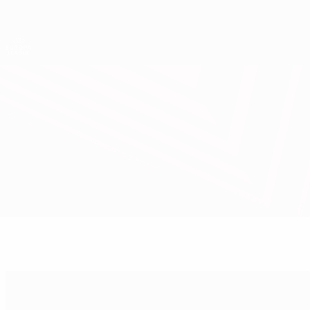
Saltar
al
contenido
UEFA Europa League oficial
principal
Resultados y estadísticas de fútbol en directo
UEFA Europa League
Real Sociedad vs Roma
Resumen
Novedades
Información del partido