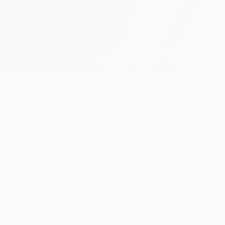
tido de ida de los octavos de final de la UEFA Europa
plazó a Ciro Ferrara en el banquillo en enero, afronta
les el fin de semana tenemos mucha confianza. El equipo
mismo carácter que en el último encuentro, nosotros
Claudio Marchisio sufre una infección en la garganta,