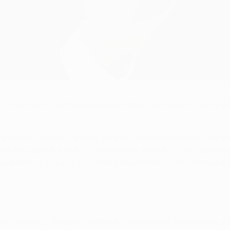
 el momento óptimo para enfrentarse al Fulham FC en el par
s ochos partidos que ha dirigido Zaccheroni desde que reem
nubes tras ganar a la ACF Fiorentina el sábado. "Tras ganar
perando a algunos jugadores lesionados. Si mostramos el 
on, Amauri y Giorgio Chiellini sufren lesiones musculares y 