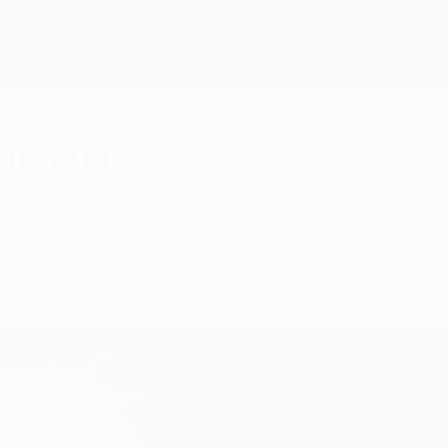
Fulham
e día a día", aunque pidió prudencia antes de en