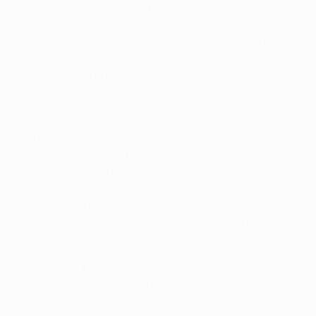
ha marcado en la Europa League, incluyendo dos
tantos en la vuelta de cuartos de final ante el SL
Benfica, lo que ayudó al equipo de Rafael Benítez a
clasificarse para las semifinales que jugará ante el
ex equipo de Torres, el Club Atlético de Madrid.
"Fernando vio a un especialista en España hoy y han
decidido que necesita operarse su rodilla derecha.
Esto se hará esta misma noche, y aunque no
podemos decir nada con seguridad antes de la
operación, la rehabilitación normal para este tipo de
operación es de seis semanas", declaraba un
comunicado del Liverpool este domingo.
El Liverpool tiene que jugar en el Estadio Vicente
Calderón ante el Atlético el jueves, y la vuelta se
disputará una semana después. Torres tendrá que