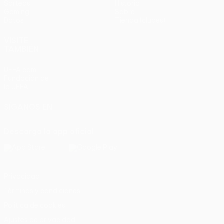
Sorteos
Historia
Gaming
Sobre
Datos
Tienda (clubes)
VISITE
TAMBIÉN
UEFA.com
Fundación de
la UEFA
SÍGANOS EN
Descarga la app oficial
Privacidad
Términos y condiciones
Política de cookies
Ajustes de privacidad