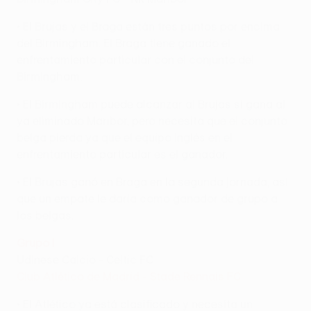
• El Brujas y el Braga están tres puntos por encima
del Birmingham. El Braga tiene ganado el
enfrentamiento particular con el conjunto del
Birmingham.
• El Birmingham puede alcanzar al Brujas si gana al
ya eliminado Maribor, pero necesita que el conjunto
belga pierda ya que el equipo inglés en el
enfrentamiento particular es el ganador.
• El Brujas ganó en Braga en la segunda jornada, así
que un empate le daría como ganador de grupo a
los belgas.
Grupo I
Udinese Calcio - Celtic FC
Club Atlético de Madrid - Stade Rennais FC
• El Atlético ya está clasificado y necesita un