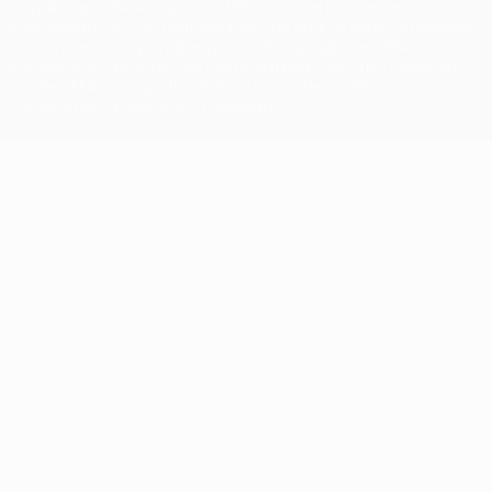
La palabra UEFA, el logo de la UEFA y todas las marcas
relacionadas con las competiciones de la UEFA están protegidas
por las marcas registradas y/o por el copyright de UEFA. Se
prohíbe el uso de estas marcas registradas para uso comercial. El
uso de UEFA.com significa la aceptación de sus Términos,
Condiciones y Política de Privacidad.