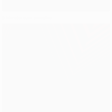
El Metalist sube peldaños