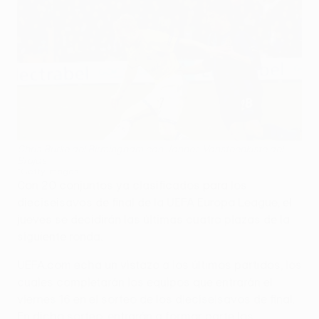
Chris Burke del Birmingham con Jannes Vansteenkiste del
Brujas
©Getty Images
Con 20 conjuntos ya clasificados para los
dieciseisavos de final de la UEFA Europa League, el
jueves se decidirán las últimas cuatro plazas de la
siguiente ronda.
UEFA.com echa un vistazo a los últimos partidos, los
cuales completarán los equipos que entrarán el
viernes 16 en el sorteo de los dieciseisavos de final.
En dicho sorteo, entrarán a formar parte los