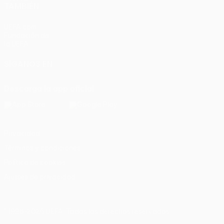
TAMBIÉN
UEFA.com
Fundación de
la UEFA
SÍGANOS EN
Descarga la app oficial
Privacidad
Términos y condiciones
Política de cookies
Ajustes de privacidad
© 1998-2026 UEFA. Todos los derechos reservados