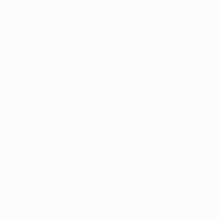
empate ante el eliminado Rennes para terminar
como primero del grupo.
• El Udinese aventaja en tres puntos al Celtic, pero si
pierde quedará eliminado en detrimento de los
escoceses ya que éstos les ganarían en el
enfrentamiento particular.
• Si el Udinese empata, será segundo y solamente
una victoria unido a una derrota del Atlético les
daría el primer puesto del grupo.
© 1998-2026 UEFA. All rights reserved.
Última actualización: jueves, 15 de diciembre de 2011