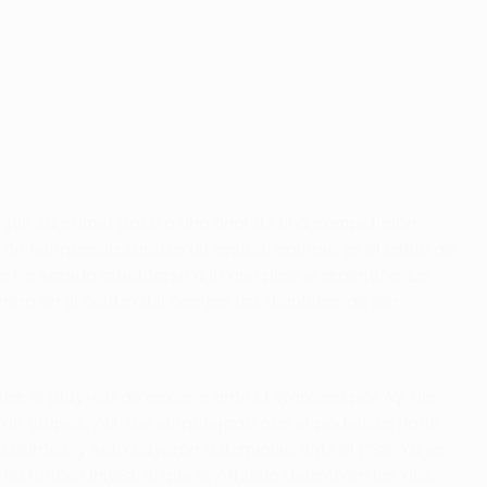
guir su primer pase a una final de una competición
o de temporada supuso un radical cambio en el estilo de
o ha sabido amoldarse a lo que pide el argentino. La
era en el centro del campo, las diabluras de Iker
tar el play-off de acceso ante el Trabzonspor AŞ. Sin
 de grupos. Allí, fue emparejado con el poderoso Paris
 puntos, y solo cayeron a domicilio ante el PSG. Ya en
histórico United, al que el Athletic derrotó en los dos