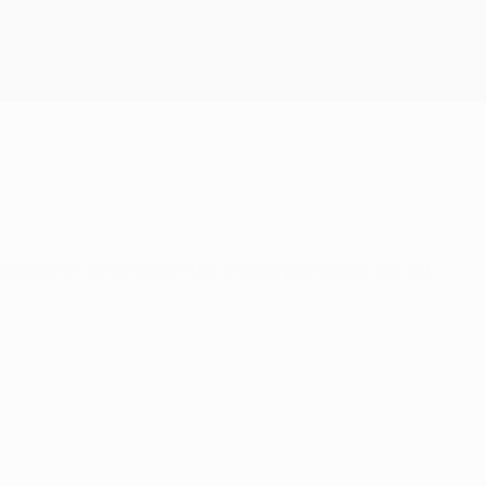
Consíguela
 League y se encuentra a dos partidos de su