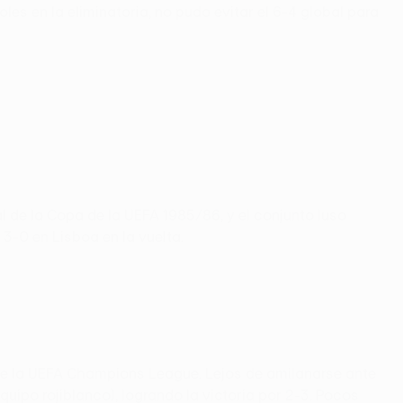
es en la eliminatoria, no pudo evitar el 6-4 global para
l de la Copa de la UEFA 1985/86, y el conjunto luso
3-0 en Lisboa en la vuelta.
 de la UEFA Champions League. Lejos de amilanarse ante
quipo rojiblanco), logrando la victoria por 2-3. Pocos