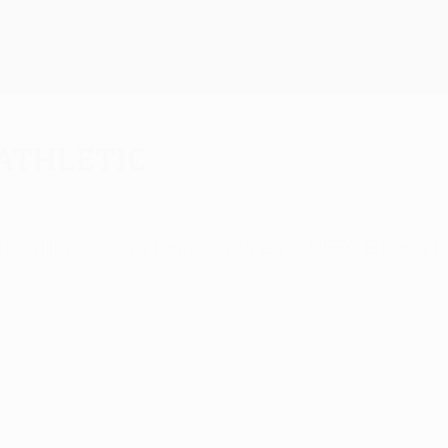
 Athletic
 está brillando esta temporada en la UEFA Europa