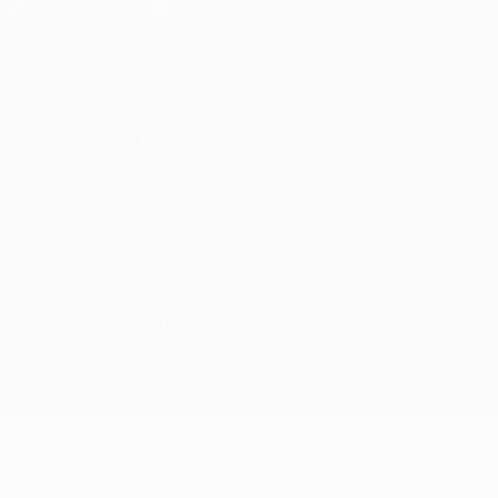
Privacidad
Términos y condiciones
Política de cookies
Ajustes de privacidad
© 1998-2026 UEFA. Todos los derechos reservados
La palabra UEFA, el logo de la UEFA y todas las marcas
relacionadas con las competiciones de la UEFA están protegidas
por las marcas registradas y/o por el copyright de UEFA. Se
prohíbe el uso de estas marcas registradas para uso comercial. El
uso de UEFA.com significa la aceptación de sus Términos,
Condiciones y Política de Privacidad.