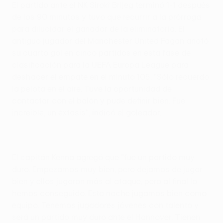
El partido ante el NK Siroki Brijeg terminó 1-1 después
de los 90 minutos y tuvo que recurrir a la prórroga
para dilucidar el ganador de la eliminatoria. El
antiguo jugador del Manchester United Fagan anotó
su cuarto gol en cinco partidos en esta fase de
clasificación para la UEFA Europa League para
deshacer el empate en el minuto 105. "Sólo recuerdo
la pelota en el aire. Tuve la oportunidad de
contactar con el balón y pude definir bien. Fue
increíble, un éxtasis", indicó el goleador.
El capitán Kenna agregó que "fue un partido muy
duro. Empezamos muy bien, pero dejamos de jugar
bien y ellos jugaron más al ataque, pero al final lo
hemos conseguido. Esta noche jugamos bien como
equipo. Tenemos jugadores jóvenes con talento y
será un partido muy duro ante el Hannover. Tienen