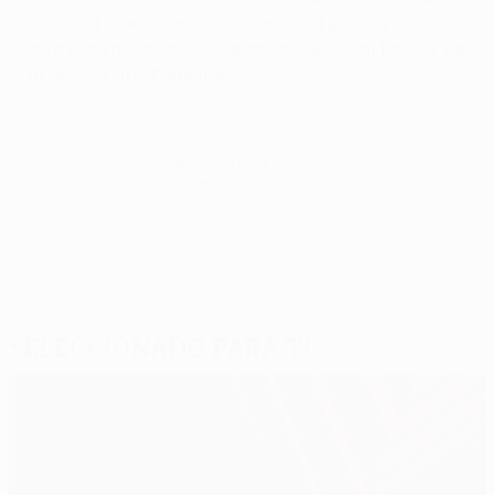
Será una gran experiencia. Será una prueba muy
dura para nosotros", el delantero del Saint Patrick de
19 años, Chris Forrester.
© 1998-2026 UEFA. All rights reserved.
Última actualización: viernes, 27 de julio de 2012
Seleccionado para ti