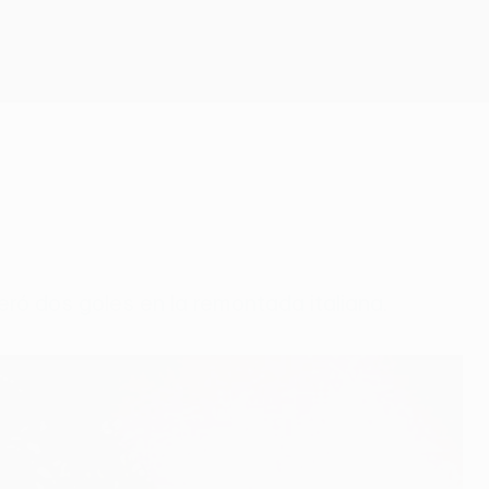
Consíguela
eró dos goles en la remontada italiana.