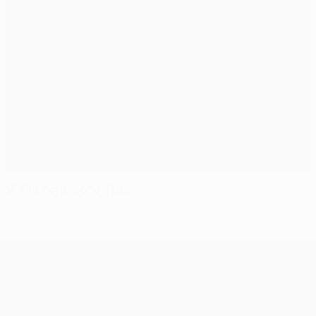
M'Vila ficha por el Rubin
UEFA Europa League