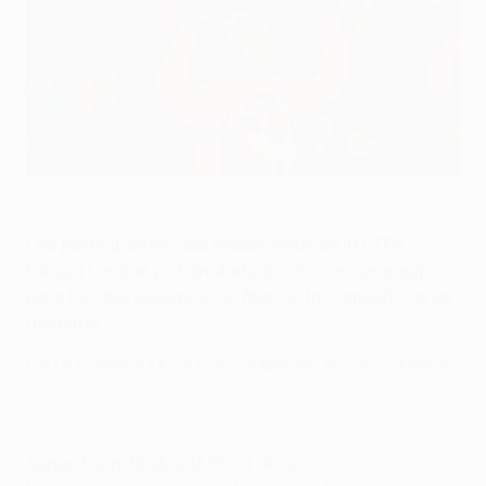
El internacional brasileño Willian ha cambiado el Shakhtar
por el Anji
©Getty Images
Los participantes que siguen vivos en la UEFA
Europa League ya han dado a conocer sus equipos
para los dieciseisavos de final de la competición en
adelante.
LISTA COMPLETA DE LOS CAMBIOS DE LOS EQUIPOS
Según los artículos 18.18-21 de la
normativa oficial
,