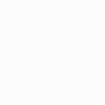
04 seis meses antes de lo previsto y jugará un rol
importante para el cuadro de André Villas-Boas.
El Newcastle United FC, mientras tanto,
ya no puede
contar con Demba Ba
, pero ha hecho tres fichajes
notables:
Moussa Sissoko, Mapou Yanga-Mbiwa y
Massadio Haïdara
. El Chelsea no podrá contar con
Ba en Europa, pero el vigente campeón de la UEFA
Champions League se ha hecho con los servicios
de Yossi Benayoun y Nathan Aké, capitán de la
selección holandesa que
se hizo el año pasado con
el Campeonato de Europa Sub-17 de la UEFA
.
Otro joven jugador que podrá demostrar su clase en
la UEFA Europa League es Isaac Cuenca, que
llega
cedido al AFC Ajax procedente del FC Barcelona
.
Pavel Nekhaychik (FC BATE Borisov), Yann M'Vila (FC
Rubin Kazan) y Rolando (SSC Napoli) también están
entre las nuevas caras de la competición.