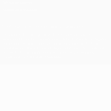
Política de cookies
Ajustes de privacidad
© 1998-2026 UEFA. Todos los derechos reservados
La palabra UEFA, el logo de la UEFA y todas las marcas
relacionadas con las competiciones de la UEFA están protegidas
por las marcas registradas y/o por el copyright de UEFA. Se
prohíbe el uso de estas marcas registradas para uso comercial. El
uso de UEFA.com significa la aceptación de sus Términos,
Condiciones y Política de Privacidad.