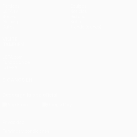
Partidos
Equipos
UEFA.tv
Noticias
Sorteos
Historia
Gaming
Sobre
Datos
Tienda (clubes)
VISITE
TAMBIÉN
UEFA.com
Fundación de
la UEFA
SÍGANOS EN
Descarga la app oficial
Privacidad
Términos y condiciones