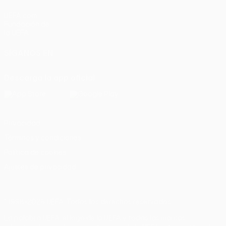
UEFA.com
Fundación de
la UEFA
SÍGANOS EN
Descarga la app oficial
Privacidad
Términos y condiciones
Política de cookies
Ajustes de privacidad
© 1998-2026 UEFA. Todos los derechos reservados
La palabra UEFA, el logo de la UEFA y todas las marcas