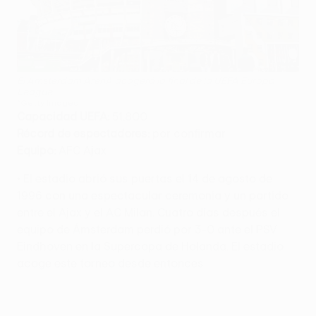
El Amsterdam ArenA acogerá la final de la UEFA Europa
League
©Getty Images
Capacidad UEFA:
51.800
Récord de espectadores:
por confirmar
Equipo:
AFC Ajax
• El estadio abrió sus puertas el 14 de agosto de
1996 con una espectacular ceremonia y un partido
entre el Ajax y el AC Milan. Cuatro días después el
equipo de Ámsterdam perdió por 3-0 ante el PSV
Eindhoven en la Supercopa de Holanda. El estadio
acoge este torneo desde entonces.