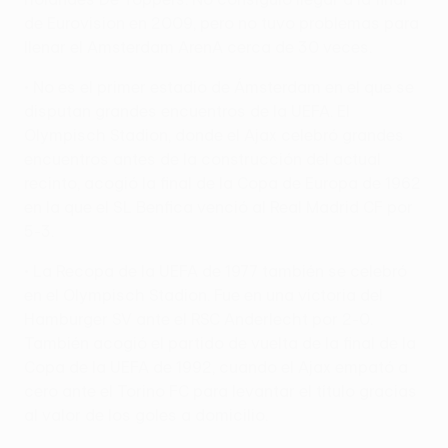
de Eurovision en 2009, pero no tuvo problemas para
llenar el Amsterdam ArenA cerca de 30 veces.
• No es el primer estadio de Ámsterdam en el que se
disputan grandes encuentros de la UEFA. El
Olympisch Stadion, donde el Ajax celebró grandes
encuentros antes de la construcción del actual
recinto, acogió la final de la Copa de Europa de 1962
en la que el SL Benfica venció al Real Madrid CF por
5-3.
• La Recopa de la UEFA de 1977 también se celebró
en el Olympisch Stadion. Fue en una victoria del
Hamburger SV ante el RSC Anderlecht por 2-0.
También acogió el partido de vuelta de la final de la
Copa de la UEFA de 1992, cuando el Ajax empató a
cero ante el Torino FC para levantar el título gracias
al valor de los goles a domicilio.