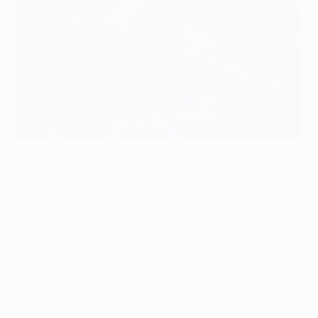
Oscar celebra su tanto
©AFP
El suplente Oscar tardó 33 segundos en marcar en
la segunda parte para dar al Chelsea FC una valiosa
victoria por 0-1 ante el AC Sparta Praha en la ida de
los dieciseisavos de la UEFA Europa League.
A pesar de su prometedor arranque, el vigente
campeón de Europa tardó mucho más de lo previsto
en romper la zaga local. Fue la entrada del brasileño,
con su sexto gol en Europa esta temporada, el que