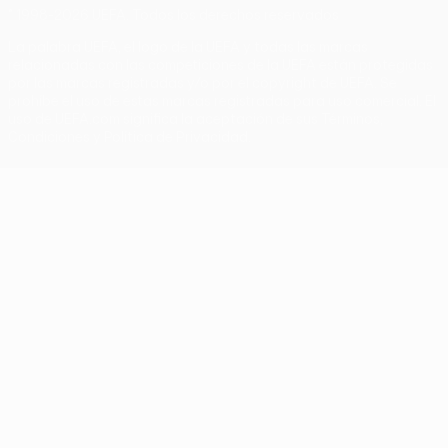
© 1998-2026 UEFA. Todos los derechos reservados
La palabra UEFA, el logo de la UEFA y todas las marcas
relacionadas con las competiciones de la UEFA están protegidas
por las marcas registradas y/o por el copyright de UEFA. Se
prohíbe el uso de estas marcas registradas para uso comercial. El
uso de UEFA.com significa la aceptación de sus Términos,
Condiciones y Política de Privacidad.