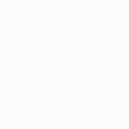
poder.
A la media hora de juego, el equipo visitante dio
señales de vida con un lejano tiro de Rondón.
Seguidamente, el delantero venezolano lo volvió a
intentar tras un estupendo pase al hueco de
Erememko. El ex jugador del Málaga CF se encontró
con la figura de Keylor Navas. El resto del primer
tiempo, fue un dominio claro por parte de un Rubin
que se sentía cómodo en el campo, mientras que los
mejores hombres del Levante no conectaban.
Sin embargo, antes del descanso tuvo otra clara
oportunidad el Levante. Un centro desde la derecha
de Pedro López fue rematado de cabeza por Rubén
García, que vio como el meta Ryzhikov sacó una
gran mano para evitar el 1-0. En los primeros 45
minutos había dominado el Rubin pero los
españoles habían disfrutando de las mejores