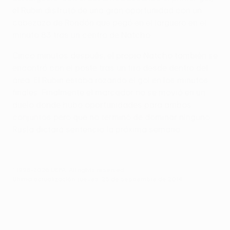
el Rubin disfrutó de una gran oportunidad con un
cabezazo de Rondón que pegó en el larguero en el
minuto 83 tras un centro de Natcho.
Cinco minutos después, el propio Natcho también se
encontró con el poste tras un tiro desde dentro del
área. El Rubin estaba rozando el gol en los minutos
finales. Finalmente el marcador no se movió en un
duelo donde hubo oportunidades para ambos
conjuntos pero que no terminó de dominar ninguno.
Rusia dictará sentencia la próxima semana.
© 1998-2026 UEFA. All rights reserved.
Última actualización: jueves, 25 de septiembre de 2014