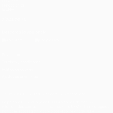
UEFA.com
Fundación de
la UEFA
SÍGANOS EN
Descarga la app oficial
Privacidad
Términos y condiciones
Política de cookies
Ajustes de privacidad
© 1998-2026 UEFA. Todos los derechos reservados
La palabra UEFA, el logo de la UEFA y todas las marcas
relacionadas con las competiciones de la UEFA están protegidas
por las marcas registradas y/o por el copyright de UEFA. Se