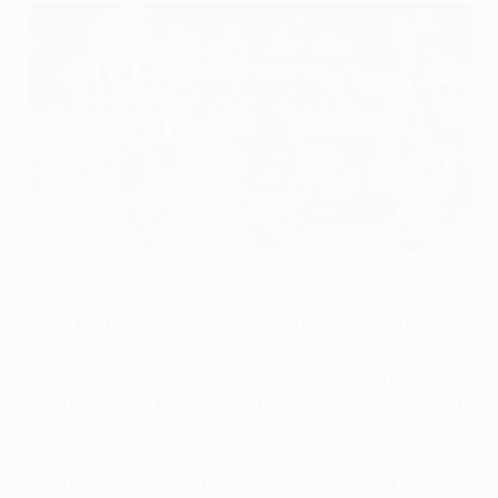
Borja Valero (ACF Fiorentina), Hans Henrik Andreasen y
Martin Pušić (Esbjerg fB) pugnan por el balón
©AFP/Getty Images
La ACF Fiorentina superó a domicilio al Esbjerg fB
por 1-3 en la ida de los dieciseisavos de final de la
UEFA Europa League y tiene muy de cara su
clasificación a la siguiente ronda de la competición.
En un inicio muy movido, el Esbjerg Arena vivió tres
dianas, y antes del descanso los toscanos hicieron
el tercero de su cuenta personal, y el cuarto en total.