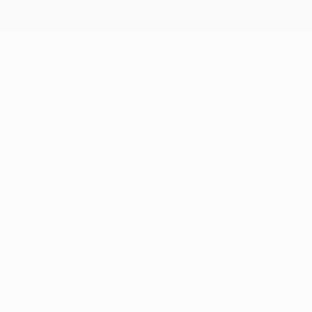
Condiciones y Política de Privacidad.