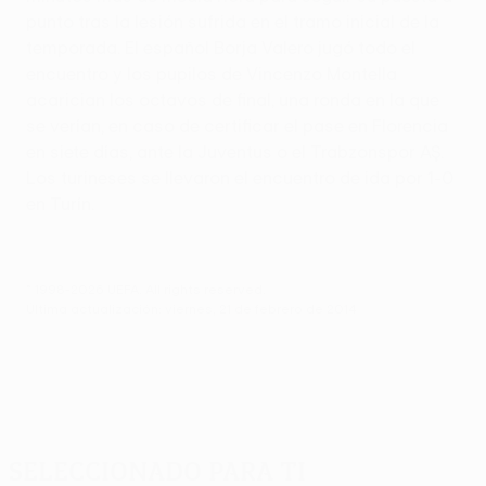
punto tras la lesión sufrida en el tramo inicial de la
temporada. El español Borja Valero jugó todo el
encuentro y los pupilos de Vincenzo Montella
acarician los octavos de final, una ronda en la que
se verían, en caso de certificar el pase en Florencia
en siete días, ante la Juventus o el Trabzonspor AŞ.
Los turineses se llevaron el encuentro de ida por 1-0
en Turín.
© 1998-2026 UEFA. All rights reserved.
Última actualización: viernes, 21 de febrero de 2014
Seleccionado para ti