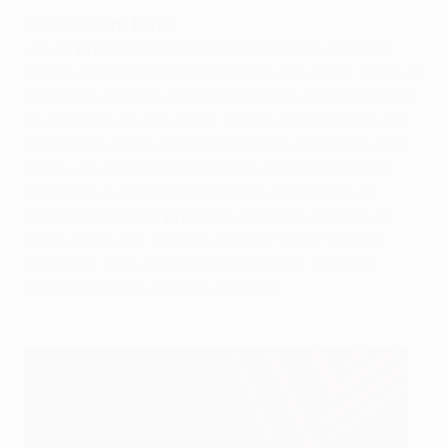
Honores para 'Peltsi'
• En su primera temporada completa en el primer
equipo, Markku Peltoniemi marcó uno de los goles en
el partido en casa de la eliminatoria ante el United y
se convirtió en una de las figuras más célebres del
fútbol finés. Pese a que únicamente conquistó una
copa y un campeonato liguero como jugador del
HJK, pasó a ser muy reconocido tras recibir el
nombramiento del principal delegado del HJK en
1980, cargo que todavía ostenta. 'Peltsi' ganó la
'Captain's Ball', el mayor galardón del fútbol en
Finlandia, por su extenso servicio.