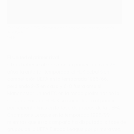
El HJK en la UEFA Champions League de la temporada
1998/99
©AFP
El United el primer rival
• Tras haberse alzado con su primer título en 26
años la anterior temporada, el HJK debutó en
competición UEFA en la temporada 1965/66,
perdiendo 2-3 en casa y 6-0 fuera ante el
Manchester United FC en la ronda preliminar de la
Copa de Europa. El HJK se convirtió en el primer
participante finés en la fase de grupos de la UEFA
Champions League en la temporada 1998/99
mientras que esta campaña ha disputado la fase de
grupos de la UEFA Europa League por primera vez.