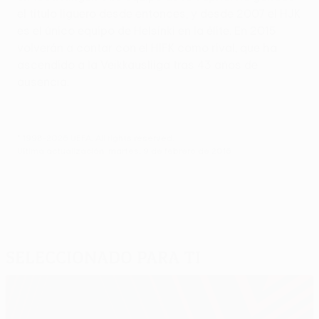
el título liguero desde entonces, y desde 2007 el HJK
es el único equipo de Helsinki en la élite. En 2015
volverán a contar con el HIFK como rival, que ha
ascendido a la Veikkausliiga tras 43 años de
ausencia.
© 1998-2026 UEFA. All rights reserved.
Última actualización: martes, 9 de febrero de 2016
Seleccionado para ti