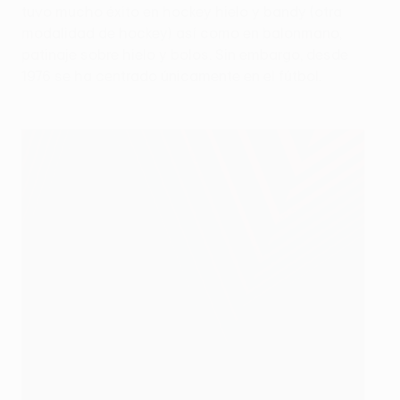
tuvo mucho éxito en hockey hielo y bandy (otra
modalidad de hockey) así como en balonmano,
patinaje sobre hielo y bolos. Sin embargo, desde
1976 se ha centrado únicamente en el fútbol.