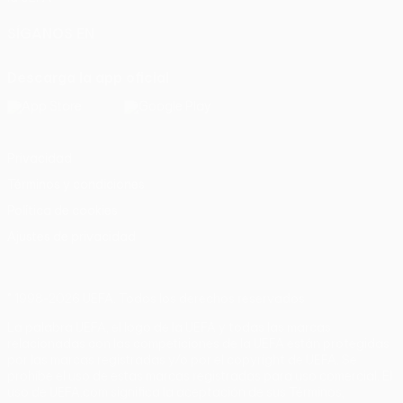
SÍGANOS EN
Descarga la app oficial
Privacidad
Términos y condiciones
Política de cookies
Ajustes de privacidad
© 1998-2026 UEFA. Todos los derechos reservados
La palabra UEFA, el logo de la UEFA y todas las marcas
relacionadas con las competiciones de la UEFA están protegidas
por las marcas registradas y/o por el copyright de UEFA. Se
prohíbe el uso de estas marcas registradas para uso comercial. El
uso de UEFA.com significa la aceptación de sus Términos,