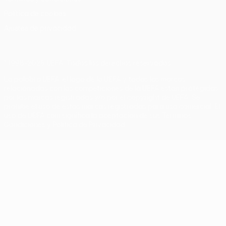
Política de cookies
Ajustes de privacidad
© 1998-2026 UEFA. Todos los derechos reservados
La palabra UEFA, el logo de la UEFA y todas las marcas
relacionadas con las competiciones de la UEFA están protegidas
por las marcas registradas y/o por el copyright de UEFA. Se
prohíbe el uso de estas marcas registradas para uso comercial. El
uso de UEFA.com significa la aceptación de sus Términos,
Condiciones y Política de Privacidad.