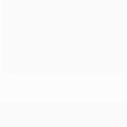
El Everton sigue firme
UEFA Europa League