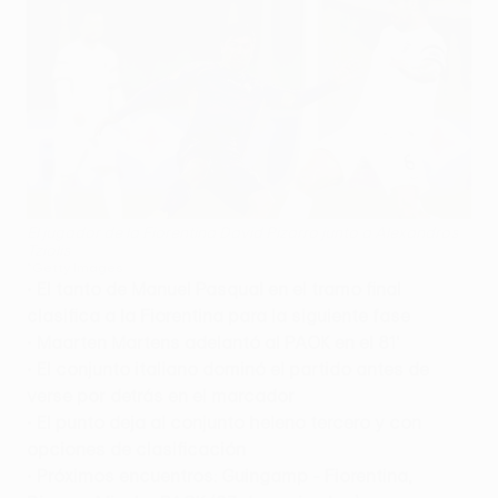
El jugador de la Fiorentina David Pizarro junto a Alexandros
Tziolis
©Getty Images
•
El tanto de Manuel Pasqual en el tramo final
clasifica a la Fiorentina para la siguiente fase
•
Maarten Martens adelantó al PAOK en el 81'
•
El conjunto italiano dominó el partido antes de
verse por detrás en el marcador
•
El punto deja al conjunto heleno tercero y con
opciones de clasificación
•
Próximos encuentros: Guingamp - Fiorentina,