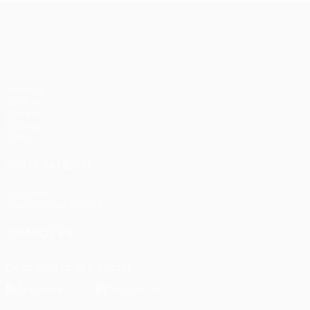
UEFA Europa League
Partidos
UEFA.tv
Sorteos
Gaming
Datos
VISITE TAMBIÉN
UEFA.com
Fundación de la UEFA
SÍGANOS EN
Descarga la app oficial