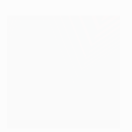
©AFP/Getty Images