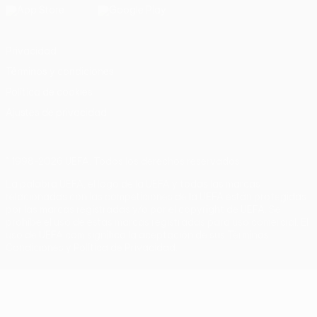
Privacidad
Términos y condiciones
Política de cookies
Ajustes de privacidad
© 1998-2026 UEFA. Todos los derechos reservados
La palabra UEFA, el logo de la UEFA y todas las marcas
relacionadas con las competiciones de la UEFA están protegidas
por las marcas registradas y/o por el copyright de UEFA. Se
prohíbe el uso de estas marcas registradas para uso comercial. El
uso de UEFA.com significa la aceptación de sus Términos,
Condiciones y Política de Privacidad.