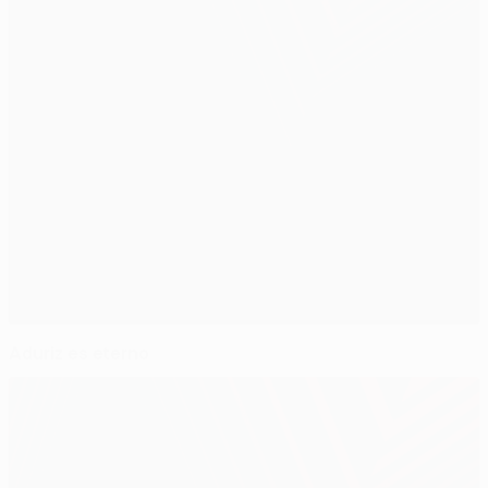
Aduriz es eterno