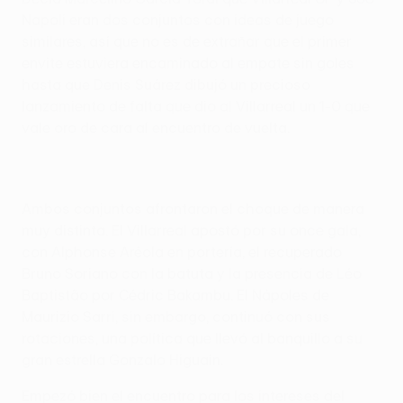
Napoli eran dos conjuntos con ideas de juego
similares, así que no es de extrañar que el primer
envite estuviera encaminado al empate sin goles
hasta que Denis Suárez dibujó un precioso
lanzamiento de falta que dio al Villarreal un 1-0 que
vale oro de cara al encuentro de vuelta.
Ambos conjuntos afrontaron el choque de manera
muy distinta. El Villarreal apostó por su once gala,
con Alphonse Aréola en portería, el recuperado
Bruno Soriano con la batuta y la presencia de Léo
Baptistão por Cédric Bakambu. El Nápoles de
Maurizio Sarri, sin embargo, continuó con sus
rotaciones, una política que llevó al banquillo a su
gran estrella Gonzalo Higuaín.
Empezó bien el encuentro para los intereses del