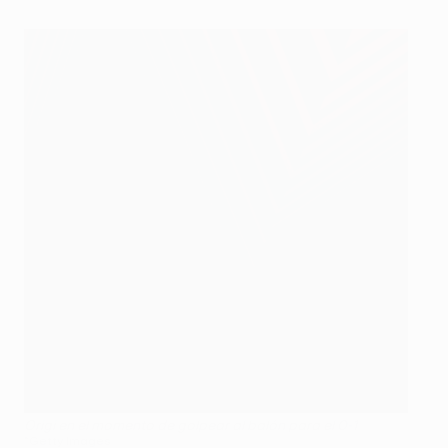
Origi en el momento de golpear al balón para el 0-1
©Getty Images