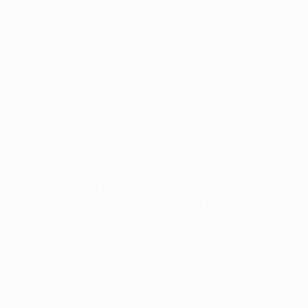
El Borussia Dortmund y el Liverpool FC se jugará la
próxima semana en Anfield su clasificación para las
semifinales de la UEFA Europa League tras firmar un
justo empate en la ida de cuartos.
Con un gran ambiente en las gradas en el regreso de
Jürgen Klopp a Dortmund, el partido comenzó con
los dos equipos intentando hacerse con la posesión
de la pelota y con la idea de buscar la meta rival. Sin
duda, el choque prometía en su inicio. Así, en el
minuto 17, llegó la primera ocasión con un disparo
de Henrikh Mkhitaryan desde dentro del área que la
figura del defensa Mamadou Sakho evitó que el
balón pudiera colarse en el fondo de la portería.