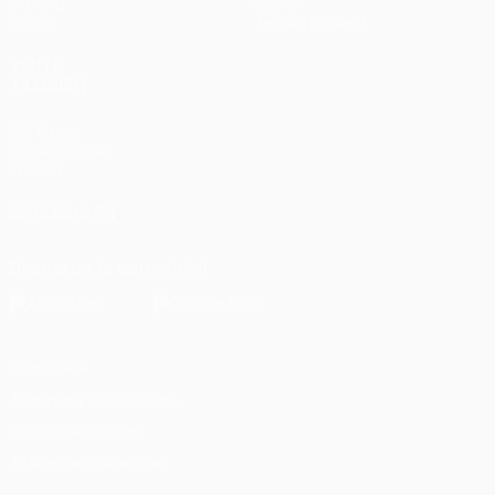
Gaming
Sobre
Datos
Tienda (clubes)
VISITE
TAMBIÉN
UEFA.com
Fundación de
la UEFA
SÍGANOS EN
Descarga la app oficial
Privacidad
Términos y condiciones
Política de cookies
Ajustes de privacidad