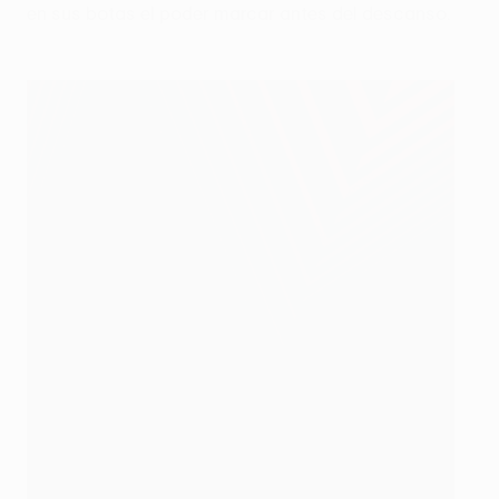
en sus botas el poder marcar antes del descanso.