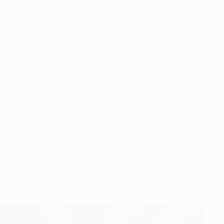
opa League
finales de la UEFA Europa League al club ucraniano.
 hizo el 3-1 en el global del cruce desde el punto de
enko.