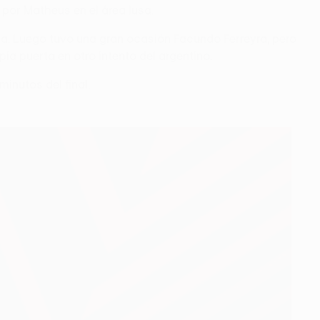
 por Matheus en el área lusa.
ata. Luego tuvo una gran ocasión Facundo Ferreyra, pero
ia puerta en otro intento del argentino.
inutos del final.