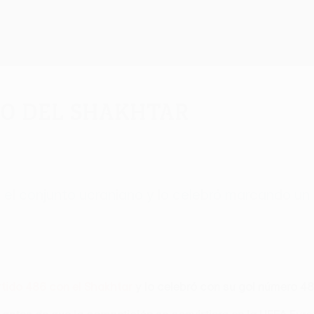
fo del Shakhtar
 el conjunto ucraniano y lo celebró marcando un 
rtido 486 con el Shakhtar
y lo celebró con su gol número 48