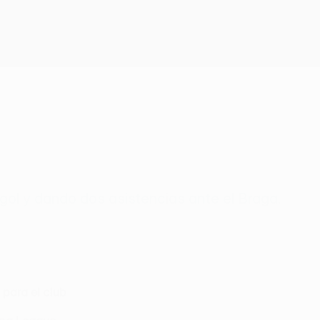
Consíguela
gol y dando dos asistencias ante el Braga.
 para el club