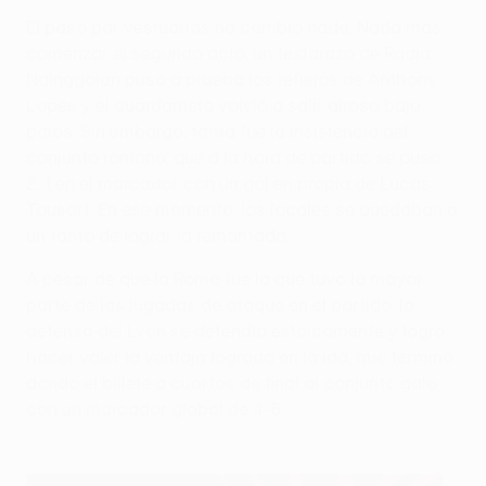
El paso por vestuarios no cambió nada. Nada más
comenzar el segundo acto, un testarazo de Radja
Nainggolan puso a prueba los reflejos de Anthony
Lopes y el guardameta volvió a salir airoso bajo
palos. Sin embargo, tanta fue la insistencia del
conjunto romano, que a la hora de partido se puso
2-1 en el marcador con un gol en propia de Lucas
Tousart. En ese momento, los locales se quedaban a
un tanto de lograr la remontada.
A pesar de que la Roma fue la que tuvo la mayor
parte de las jugadas de ataque en el partido, la
defensa del Lyon se defendió estoicamente y logró
hacer valer la ventaja lograda en la ida, que terminó
dando el billete a cuartos de final al conjunto galo
con un marcador global de 4-5.