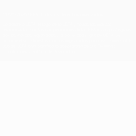
© 1998-2026 UEFA. Todos los derechos reservados
La palabra UEFA, el logo de la UEFA y todas las marcas
relacionadas con las competiciones de la UEFA están protegidas
por las marcas registradas y/o por el copyright de UEFA. Se
prohíbe el uso de estas marcas registradas para uso comercial. El
uso de UEFA.com significa la aceptación de sus Términos,
Condiciones y Política de Privacidad.