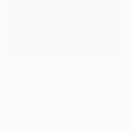
Diakhaby marcó para el Lyon con un buen testarazo
©Getty Images
Los locales estuvieron cerca de irse al descanso
con el 2-1 en el marcador de no ser por el portero
Lopes, que tuvo una meritoria doble parada frente a
Strootman a cinco minutos del final de la primera
mitad. El propio guardameta volvió a detener un
remate de Edin Džeko, manteniendo a su equipo
firme en la eliminatoria.