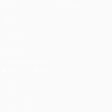
Gaming
Sobre
Datos
Tienda (clubes)
VISITE
TAMBIÉN
UEFA.com
Fundación de
la UEFA
SÍGANOS EN
Descarga la app oficial
Privacidad
Términos y condiciones
Política de cookies
Ajustes de privacidad