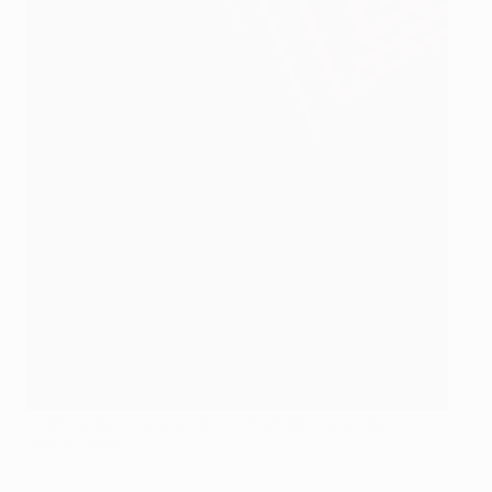
La Roma tuvo esperanzas hasta el último instante
©Getty Images