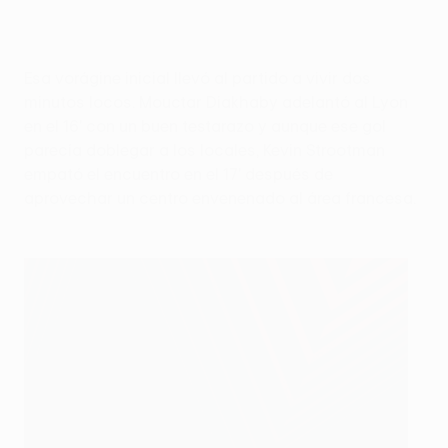
Esa vorágine inicial llevó al partido a vivir dos
minutos locos. Mouctar Diakhaby adelantó al Lyon
en el 16' con un buen testarazo y aunque ese gol
parecía doblegar a los locales, Kevin Strootman
empató el encuentro en el 17' después de
aprovechar un centro envenenado al área francesa.