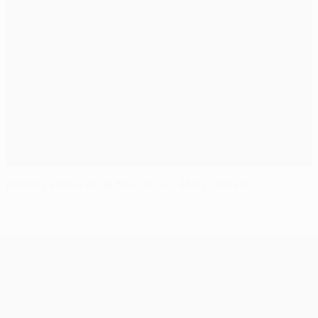
Retrospectiva de la final: Ajax - Man. United
UEFA Europa League