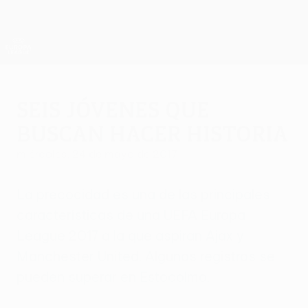
Saltar
al
contenido
UEFA Europa League oficial
Consíguela
principal
Resultados y estadísticas de fútbol en directo
UEFA Europa League
Seis jóvenes que
buscan hacer historia
miércoles, 24 de mayo de 2017
La precocidad es una de las principales
características de una UEFA Europa
League 2017 a la que aspiran Ajax y
Manchester United. Algunos registros se
pueden superar en Estocolmo.