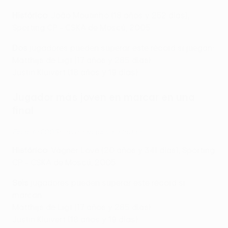
Histórico
: João Moutinho (18 años y 252 días),
Sporting CP - CSKA de Moscú, 2005
Dos
jugadores pueden superar este récord si juegan:
Matthijs de Ligt (17 años y 285 días)
Justin Kluivert (18 años y 19 días)
Jugador más joven en marcar en una
final
Final de 2005: Love conquista a todos
Histórico
: Vágner Love (20 años y 341 días), Sporting
CP - CSKA de Moscú, 2005
Seis
jugadores pueden superar este récord si
marcan:
Matthijs de Ligt (17 años y 285 días)
Justin Kluivert (18 años y 19 días)