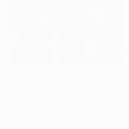
Seis jóvenes que buscan hacer historia
©UEFA.com
Records y estadísticas de la Copa de la
UEFA/UEFA Europa League
Jugador más joven en disputar una final