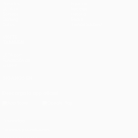
Partidos
Equipos
UEFA.tv
Noticias
Sorteos
Historia
Gaming
Sobre
Datos
Tienda (clubes)
VISITE
TAMBIÉN
UEFA.com
Fundación de
la UEFA
SÍGANOS EN
Descarga la app oficial
Privacidad
Términos y condiciones