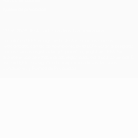
Política de cookies
Ajustes de privacidad
© 1998-2026 UEFA. Todos los derechos reservados
La palabra UEFA, el logo de la UEFA y todas las marcas
relacionadas con las competiciones de la UEFA están protegidas
por las marcas registradas y/o por el copyright de UEFA. Se
prohíbe el uso de estas marcas registradas para uso comercial. El
uso de UEFA.com significa la aceptación de sus Términos,
Condiciones y Política de Privacidad.