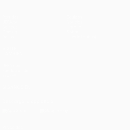
Partidos
Equipos
UEFA.tv
Noticias
Sorteos
Historia
Gaming
Sobre
Datos
Tienda (clubes)
VISITE
TAMBIÉN
UEFA.com
Fundación de
la UEFA
SÍGANOS EN
Descarga la app oficial
Privacidad