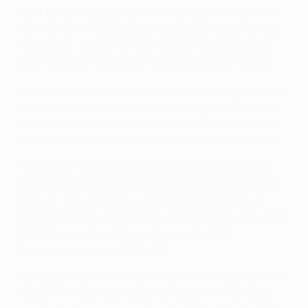
UEFA Europa League 2011/2012, cuando logró dos
victorias por 1-0. En casa ha ganado nueve de sus
18 partidos, perdiendo sólo cuatro, aunque todas
esas derrotas llegaron en los siete últimos duelos.
• La anterior semifinal europea del Valencia ante un
club inglés se saldó con una victoria por 3-0 en el
global ante el Leeds United en la UEFA Champions
League 2000/2001 (0-0 a domicilio, 3-0 en casa).
• El Arsenal ha ganado 11 de sus 34 partidos UEFA
contra equipos españoles. Entre sus 15 derrotas se
incluyen tres en finales: contra el Valencia en la
1979/80, contra el Zaragoza en la Recopa de Europa
1994/95, y contra el Barcelona en la UEFA
Champions League 2005/06.
• El equipo del norte de Londres sólo ha ganado dos
veces en 15 partidos fuera de casa contra rivales