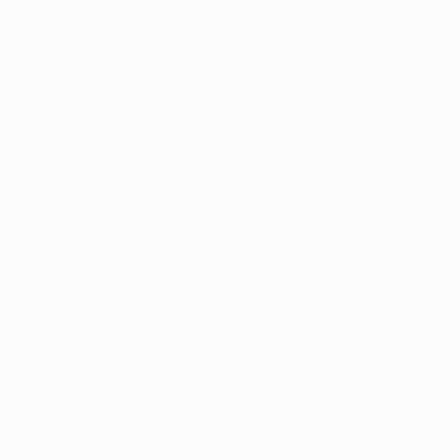
llegó a esta ronda del torneo.
• Los números de Emery en 14 partidos ante
Marcelino se resumen en ocho victorias, un empate
y cinco derrotas.
• Kevin Gameiro jugó para el Sevilla de Emery en las
campañas en las que conquistó tres UEFA Europa
League consecutivas. El ariete galo, que celebra su
cumpleaños 32 el día del partido de vuelta, marcó el
penalti decisivo en la tanda de la final de 2014 ante
el Benfica y el empate ante el Liverpool en la final de
2016. También ganó el torneo el pasado curso con el
Atlético de Madrid.
• El centrocampista del Valencia, Francis Coquelin,
que se perdió la ida por sanción, salió de la cantera
del Arsenal y jugó en el primer equipo entre 2011 y
2018. Su compañero Gabriel Paulista jugó con el
club londinense entre 2015 y 2017.