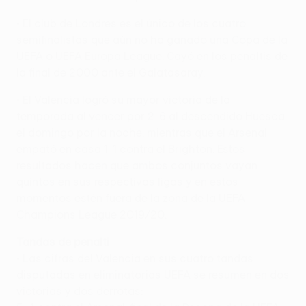
• El club de Londres es el único de los cuatro
semifinalistas que aún no ha ganado una Copa de la
UEFA o UEFA Europa League. Cayó en los penaltis de
la final de 2000 ante el Galatasaray.
• El Valencia logró su mayor victoria de la
temporada al vencer por 2-6 al descendido Huesca
el domingo por la noche, mientras que el Arsenal
empató en casa 1-1 contra el Brighton. Estos
resultados hacen que ambos conjuntos vayan
quintos en sus respectivas ligas y en estos
momentos estén fuera de la zona de la UEFA
Champions League 2019/20.
Tandas de penalti
• Las cifras del Valencia en sus cuatro tandas
disputadas en eliminatorias UEFA se resumen en dos
victorias y dos derrotas: