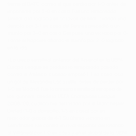
frente al BATE, contra el que perdió por 1-0 antes de
imponerse por 3-0 en casa. Fue una remontada
similar a la lograda en octavos de final, cuando una
derrota por 3-1 en casa del Rennes precedió a un
triunfo por 3-0 en casa. Después, una victoria por 0-
1 ante el Nápoles afianzó el triunfo por 2-0 logrado
en la ida.
• La única semifinal anterior del Arsenal en la UEFA
Europa League se produjo la temporada pasada
contra el Atlético, cuando empató 1-1 en casa, con
un gol de Alexandre Lacazette, antes de perder por
1-0 en Madrid. Fue la primera semifinal europea de
los 'gunners' desde la UEFA Champions League
2008/09, cuando fue derrotado por el Manchester
United (1-0 a domicilio, 1-3 en casa) por un
marcador global de 4-1. Su última victoria en
semifinales fue contra un rival español, derrotando
al Villarreal por 1-0 en casa y en el global de la UEFA