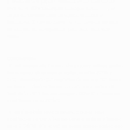
primero ante el propio Valencia en los cuartos de
final de la UEFA Champions League 2000/01, y el
segundo también ante un equipo español, el
Barcelona (3-1 en la vuelta), en los octavos de final
de esa misma competición pero diez años más
tarde.
Valencia - Villarreal 2-0
Curiosidades
• El entrenador del Arsenal, Unai Emery, estuvo cuatro
temporadas dirigiendo al Valencia entre 2008 y
2012, disputando 220 partidos de los que 107 fueron
victorias. Lideró al Valencia hasta los cuartos de
final de la UEFA Europa League 2009/10 y hasta las
semifinales de la 2011/12.
• Emery también llevó al Sevilla a ganar unas
semifinales de UEFA Europa League ante el Valencia
en la 2013/14, última vez en que el equipo valenciano