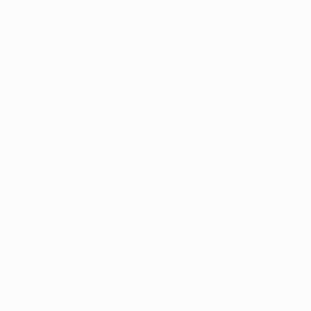
Dani Parejo y José Gayà.
• En septiembre de 2018, Rodrigo marcó el gol de la
victoria de España en su duelo de la UEFA Nations
League ante Inglaterra en Wembley (1-2).
• El Valencia, campeón de la Copa de la UEFA en
2004 llegó a las semifinales de la UEFA Europa
League por tercera vez, uniéndose a Atlético de
Madrid, Benfica y Sevilla como equipos con más
semifinales en este campeonato.
• El Valencia disputará la final de la Copa del Rey en
Sevilla ante el Barcelona el próximo 25 de mayo.
• El Arsenal es el único equipo que sigue en
competición de los que disputaron las semifinales
de la UEFA Europa League la pasada temporada, y el
tercer club tras Benfica y Sevilla en llegar a
semifinales en dos temporadas consecutivas.