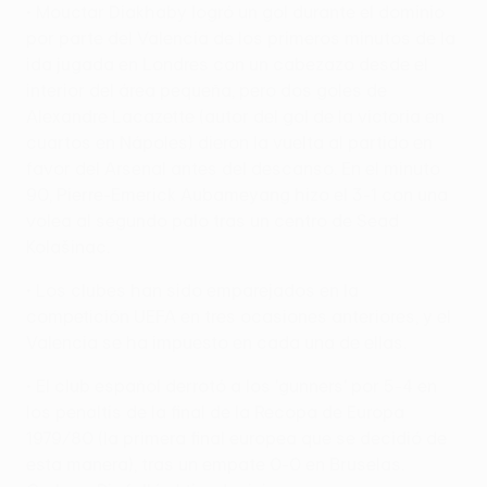
• Mouctar Diakhaby logró un gol durante el dominio
por parte del Valencia de los primeros minutos de la
ida jugada en Londres con un cabezazo desde el
interior del área pequeña, pero dos goles de
Alexandre Lacazette (autor del gol de la victoria en
cuartos en Nápoles) dieron la vuelta al partido en
favor del Arsenal antes del descanso. En el minuto
90, Pierre-Emerick Aubameyang hizo el 3-1 con una
volea al segundo palo tras un centro de Sead
Kolašinac.
• Los clubes han sido emparejados en la
competición UEFA en tres ocasiones anteriores, y el
Valencia se ha impuesto en cada una de ellas.
• El club español derrotó a los 'gunners' por 5-4 en
los penaltis de la final de la Recopa de Europa
1979/80 (la primera final europea que se decidió de
esta manera), tras un empate 0-0 en Bruselas.