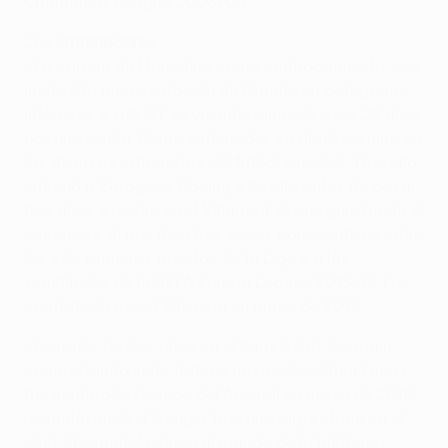
Champions League 2008/09
Los entrenadores
• La carrera de Marcelino como centrocampista, que
incluyó la representación de España en categorías
inferiores y sub-21, se vio interrumpida a los 28 años
por una lesión. Como entrenador, se abrió camino en
las diversas categorías del fútbol español. Tras ello,
entrenó a Zaragoza, Racing y Sevilla antes de pasar
tres años y medio en el Villarreal, al que guio hasta el
ascenso y al que dejó tres veces consecutivas entre
los seis primeros puestos de la Liga y a las
semifinales de la UEFA Europa League 2015/16. Fue
contratado por el Valencia en mayo de 2017.
• Después de dos años en el Paris Saint-Germain
conquistando siete trofeos nacionales, Unai Emery
fue nombrado técnico del Arsenal en mayo de 2018,
reemplazando a Wenger tras una larga etapa en el
club. El español estuvo al mando de la histórica