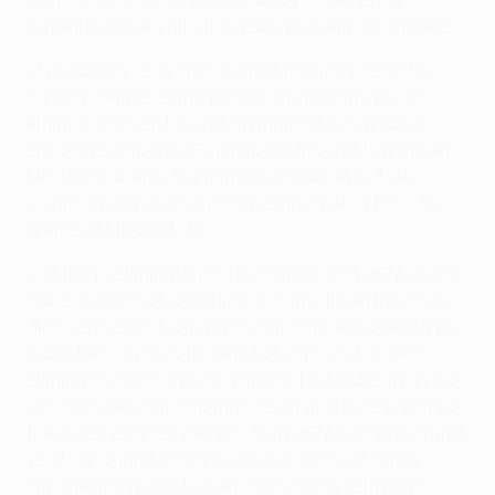
cayendo por el valor los goles en campo contrario).
• El Valencia lleva invicto once partidos de UEFA
Europa League como local, con victorias en los
últimos ocho en los que ha marcado 22 goles y
encajado sólo tres. El último equipo que le ganó en
Mestalla fue uno de Premier League: un 0-3 del
Swansea City en la primera jornada de la fase de
grupos de la 2013/14.
• De las 19 eliminatorias de competición UEFA en las
que el Valencia ha perdido a domicilio en la ida, en
diez ocasiones ha logrado remontar en la vuelta en
casa. Pero cuando la derrota fue por 3-1, quedó
eliminado en las tres ocasiones. De hecho, la única
vez en la que remontó más de un gol de desventaja
fue en los cuartos de final de la UEFA Europa League
2013/14, cuando levantó un 3-0 ante el Basilea
imponiéndose por 5-0 en casa en la vuelta tras