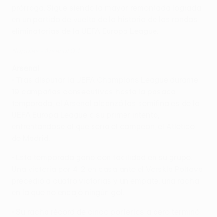
prórroga. Sigue siendo la mayor remontada lograda
en un partido de vuelta de la historia de las rondas
eliminatorias de la UEFA Europa League.
Nápoles - Arsenal 0-1
Arsenal
• Tras disputar la UEFA Champions League durante
19 campañas consecutivas hasta la pasada
temporada, el Arsenal alcanzó las semifinales de la
UEFA Europa League a su primer intento,
enfrentándose al que sería el campeón, el Atlético
de Madrid.
• Esta temporada ganó con facilidad en su grupo.
Una victoria por 4-2 en casa ante el Vorskla Poltava
precedió a cuatro victorias y un empate, una racha
en la que no encajó ningún gol.
• Su racha récord de cinco porterías a cero terminó