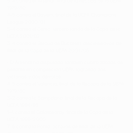
5-4 contra el Arsenal, final de la Recopa de la UEFA
1979/80
4-5 contra el Bayern, final de la UEFA Champions
League 2000/01
5-4 contra el Celtic, tercera ronda de la Copa de la
UEFA 2001/02
3-4 contra el Steaua de Bucarest, dieciseisavos de
final de la Copa de la UEFA 2004/05
• El Arsenal ha disputado también cuatro tandas de
penaltis en competición UEFA, logrando dos
victorias y dos derrotas:
4-5 contra el Valencia, final de la Recopa de la UEFA
1979/80
3-2 contra la Sampdoria, final de la Recopa de la
UEFA 1994/95
1-4 contra el Galatasaray, final de la Copa de la
UEFA 1999/2000
7-6 contra la Roma, octavos de final de la UEFA