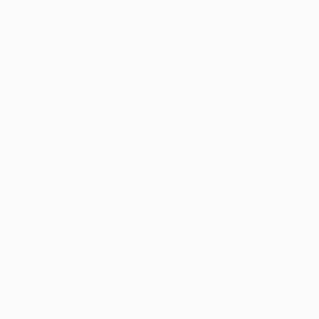
Champions League 2005/06.
• El subcampeón de la Copa de la UEFA 1999/00
ganó los tres partidos a domicilio de la pasada fase
de grupos antes de perder con el BATE y con el
Rennes y luego ganar al Nápoles en Italia. Sus cifras
a domicilio en sus dos campañas en la UEFA Europa
League se resumen en ocho victorias, un empate y
cuatro derrotas, con 21 goles marcados y diez
encajados. La victoria en Nápoles acabó con una
racha de cuatro partidos sin ganar fuera de casa en
rondas eliminatorias (un empate y tres derrotas).
• El Arsenal ha ganado la ida en casa en 19
eliminatorias UEFA, clasificándose en 17 de ellas, la
más reciente contra el Nápoles en los cuartos de
final de esta temporada. Las dos únicas veces en
las que fue eliminado tras ganar primero en el norte
de Londres fue tras dos marcadores por 2-1. El