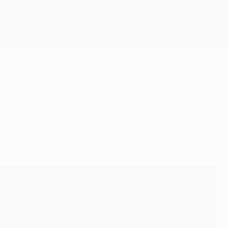
Consíguela
e cara a esta próxima temporada y la parte