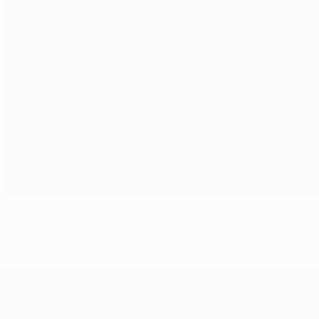
Los clubes se benefician de los ingresos
UEFA Europa League