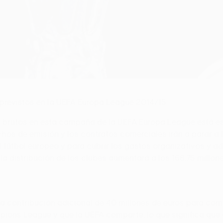
 previstos en la UEFA Europa League 2014/15.
es brutos en esta campaña de la UEFA Europa League está 
hos de emisión y los contratos comerciales irán a parar a l
l fútbol europeo y para cubrir los gastos organizativos y a
la distribución de los clubes aumentará a los 168,75 millon
a contribución adicional de 40 millones de euros para com
ons League y que la UEFA comparte, lo que significa que e