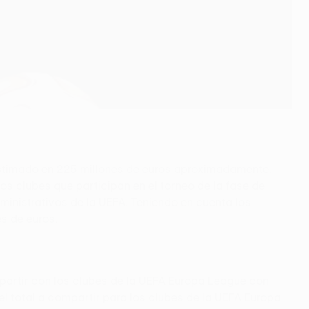
estimado en 225 millones de euros aproximadamente.
os clubes que participan en el torneo de la fase de
dministrativos de la UEFA. Teniendo en cuenta los
es de euros.
partir con los clubes de la UEFA Europa League con
l total a compartir para los clubes de la UEFA Europa