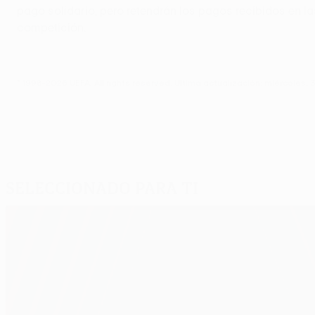
pago solidario, pero retendrán los pagos recibidos en la
competición.
© 1998-2026 UEFA. All rights reserved.
Última actualización: miércoles, 
Seleccionado para ti