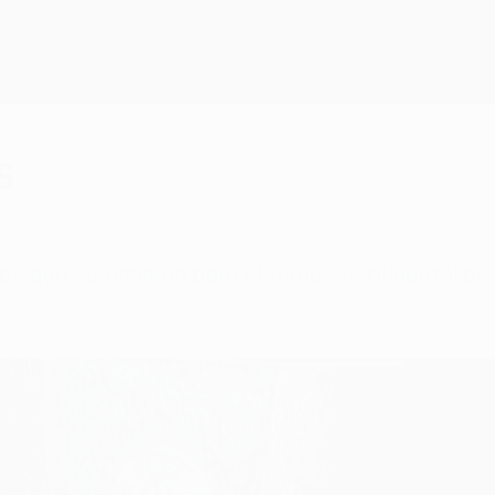
s
sos que se estiman para el torneo continental d