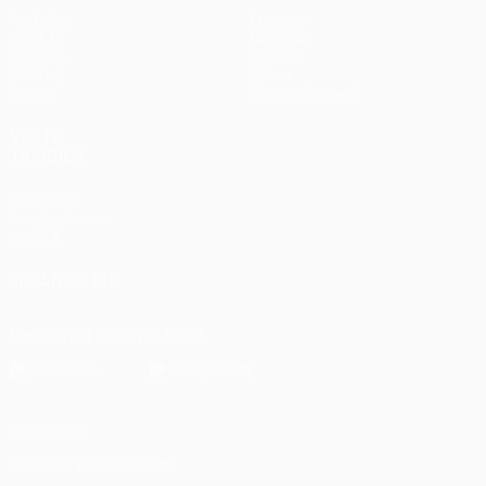
Partidos
Equipos
UEFA.tv
Noticias
Sorteos
Historia
Gaming
Sobre
Datos
Tienda (clubes)
VISITE
TAMBIÉN
UEFA.com
Fundación de
la UEFA
SÍGANOS EN
Descarga la app oficial
Privacidad
Términos y condiciones