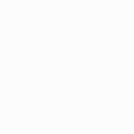
porque queremos. Segundo, porque tenemos calidad
y tercero, porque los necesitamos", destacó el
argentino.
Aunque el Valencia ya endosó un 6-2 al Basilea en la
fase de grupos de la UEFA Champions League
2002/03, ningún conjunto ha remontado tres goles
en una eliminatoria de la UEFA Europa League. Sin
embargo, Pizzi y sus jugadores se muestran
esperanzados. "La dificultad es grande, pero si
logramos pasar, qué mejor que haber pasado una
noche de ensueño. El esfuerzo y la mentalidad va a
ser buscar una remontada que tanto deseamos",
sentenció el entrenador
ché
, que pierde a Philippe
Senderos por lesión aunque recupera a Ricardo
Costa.
Invicto en el torneo en cinco partidos, tres victorias
y dos empates, tras comenzar su participación en