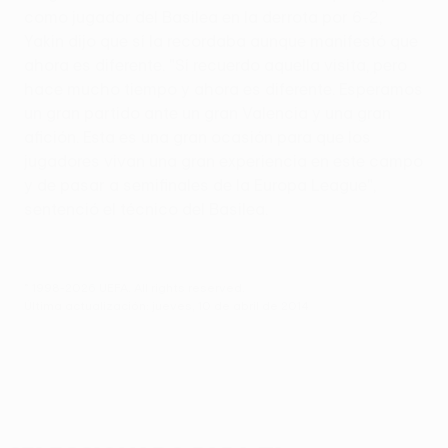
como jugador del Basilea en la derrota por 6-2,
Yakin dijo que sí la recordaba aunque manifestó que
ahora es diferente. "Sí recuerdo aquella visita, pero
hace mucho tiempo y ahora es diferente. Esperamos
un gran partido ante un gran Valencia y una gran
afición. Esta es una gran ocasión para que los
jugadores vivan una gran experiencia en este campo
y de pasar a semifinales de la Europa League",
sentenció el técnico del Basilea.
© 1998-2026 UEFA. All rights reserved.
Última actualización: jueves, 10 de abril de 2014