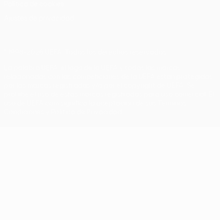
Política de cookies
Ajustes de privacidad
© 1998-2026 UEFA. Todos los derechos reservados
La palabra UEFA, el logo de la UEFA y todas las marcas
relacionadas con las competiciones de la UEFA están protegidas
por las marcas registradas y/o por el copyright de UEFA. Se
prohíbe el uso de estas marcas registradas para uso comercial. El
uso de UEFA.com significa la aceptación de sus Términos,
Condiciones y Política de Privacidad.