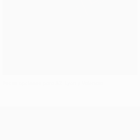
Pocas opciones para AZ, Lyon y Valencia
UEFA Europa League