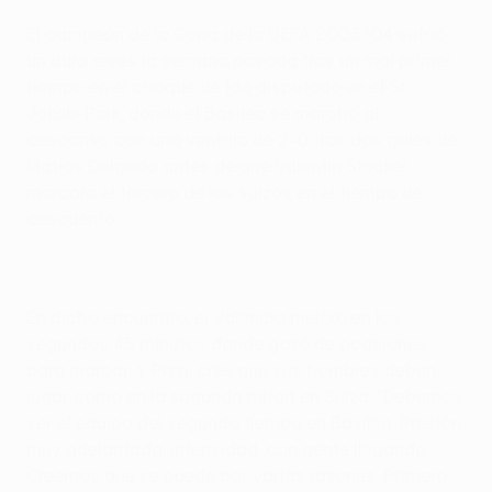
El campeón de la Copa de la UEFA 2003/04 sufrió
un duro revés la semana pasada tras un mal primer
tiempo en el choque de ida disputado en el St.
Jakob-Park, donde el Basilea se marchó al
descanso con una ventaja de 2-0 tras dos goles de
Matías Delgado antes de que Valentin Stocker
marcara el tercero de los suizos en el tiempo de
descuento.
En dicho encuentro, el Valencia mejoró en los
segundos 45 minutos donde gozó de ocasiones
para marcar. Y Pizzi, cree que sus hombres deben
jugar como en la segunda mitad en Suiza. "Debemos
ser el equipo del segundo tiempo en Basilea. Presión
muy adelantada, intensidad, con gente llegando.
Creemos que se puede por varias razones. Primero,