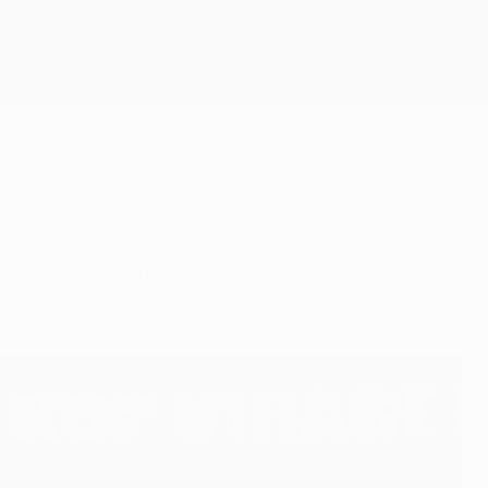
Consíguela
 Olympique Lyonnais en la ida de los cuartos