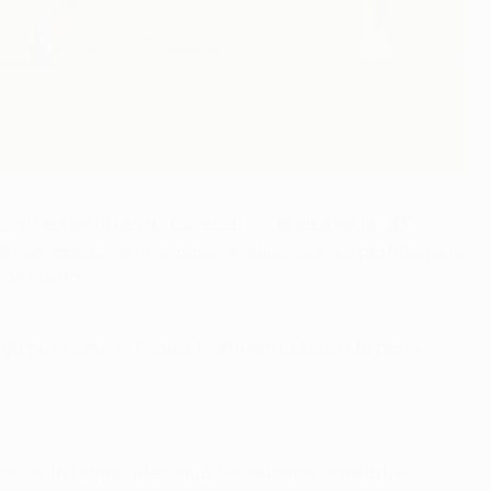
yonnais en la ida de los cuartos de final de la UEFA
e semana. El central marcó el único gol del partido, pero
 de vuelta.
Si jugamos como lo hemos hecho en la segunda parte,
rtido de la forma adecuada. No estamos cansados,