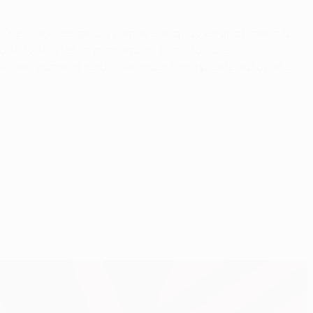
s, pero por desgracia hemos encajado en una jugada a
dado todo ante un gran equipo como la Juve.
 nos vamos a rendir, cualquier cosa puede pasar en el