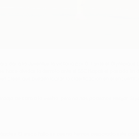
a dar a la Juventus la victoria por 0-1 ante el Olympique L
 hace olvidar la derrota ante el SSC Napoli el pasado fin d
ún creen que pueden lograr la clasificación en el encuentro
ventaja de cara a la vuelta, pero no nos podemos relajar. 
ápoles. El único fallo es que no hemos preparado este pa