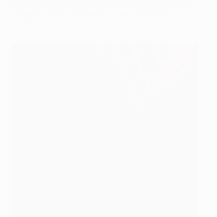
ayudado al Sevilla a lograr plaza de Champions
League con sus 14 dianas y tres asistencias.