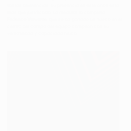
tantas asistencias, su presencia en este once está
más que justificada. La medular la completa
Federico Valverde
, que se ha ganado un hueco en el
centro del campo del equipo campeón con su
versatilidad y capacidad física.