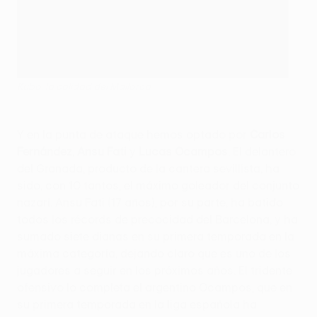
Kubo, la calidad del Mallorca
Y en la punta de ataque hemos optado por
Carlos
Fernández
,
Ansu Fati
y
Lucas Ocampos
. El delantero
del Granada, producto de la cantera sevillista, ha
sido, con 10 tantos, el máximo goleador del conjunto
nazarí. Ansu Fati (17 años), por su parte, ha batido
todos los récords de precocidad del Barcelona, y ha
sumado siete dianas en su primera temporada en la
máxima categoría, dejando claro que es uno de los
jugadores a seguir en los próximos años. El tridente
ofensivo lo completa el argentino Ocampos, que en
su primera temporada en la liga española ha