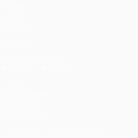
VISITE
TAMBIÉN
UEFA.com
Fundación de
la UEFA
SÍGANOS EN
Descarga la app oficial
Privacidad
Términos y condiciones
Política de cookies
Ajustes de privacidad
© 1998-2026 UEFA. Todos los derechos reservados